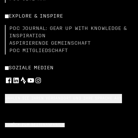
EXPLORE & INSPIRE
POC JOURNAL: GEAR UP WITH KNOWLEDGE &
INSPIRATION
ASPIRIERENDE GEMEINSCHAFT
POC MITGLIEDSCHAFT
SOZIALE MEDIEN
WÄHLEN SIE IHREN VERSANDORT UND IHRE SPRACHE AUS
ZURÜCK ZUM SEITENANFANG