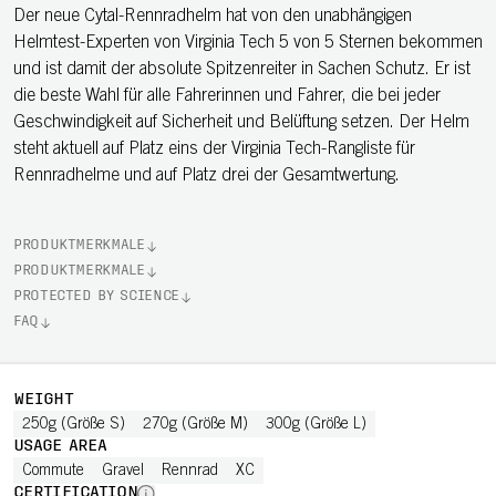
Der neue Cytal-Rennradhelm hat von den unabhängigen
Helmtest-Experten von Virginia Tech 5 von 5 Sternen bekommen
und ist damit der absolute Spitzenreiter in Sachen Schutz. Er ist
die beste Wahl für alle Fahrerinnen und Fahrer, die bei jeder
Geschwindigkeit auf Sicherheit und Belüftung setzen. Der Helm
steht aktuell auf Platz eins der Virginia Tech-Rangliste für
Rennradhelme und auf Platz drei der Gesamtwertung.
PRODUKTMERKMALE
PRODUKTMERKMALE
PROTECTED BY SCIENCE
FAQ
WEIGHT
250g (Größe S)
270g (Größe M)
300g (Größe L)
USAGE AREA
Commute
Gravel
Rennrad
XC
CERTIFICATION