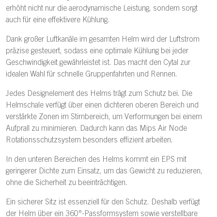
erhöht nicht nur die aerodynamische Leistung, sondern sorgt
auch für eine effektivere Kühlung.
Dank großer Luftkanäle im gesamten Helm wird der Luftstrom
präzise gesteuert, sodass eine optimale Kühlung bei jeder
Geschwindigkeit gewährleistet ist. Das macht den Cytal zur
idealen Wahl für schnelle Gruppenfahrten und Rennen.
Jedes Designelement des Helms trägt zum Schutz bei. Die
Helmschale verfügt über einen dichteren oberen Bereich und
verstärkte Zonen im Stirnbereich, um Verformungen bei einem
Aufprall zu minimieren. Dadurch kann das Mips Air Node
Rotationsschutzsystem besonders effizient arbeiten.
In den unteren Bereichen des Helms kommt ein EPS mit
geringerer Dichte zum Einsatz, um das Gewicht zu reduzieren,
ohne die Sicherheit zu beeinträchtigen.
Ein sicherer Sitz ist essenziell für den Schutz. Deshalb verfügt
der Helm über ein 360°-Passformsystem sowie verstellbare