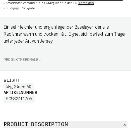
-
Kostenloser Versand für POC-Mitglieder in der EU
Anmelden
-
30-tägige Rückgabe
Ein sehr leichter und eng anliegender Baselayer, der alle
Radfahrer warm und trocken hält. Eignet sich perfekt zum Tragen
unter jeder Art von Jersey.
PRODUKTMERKMALE
WEIGHT
58g (Größe M)
ARTIKELNUMMER
PC582211205
PRODUCT DESCRIPTION