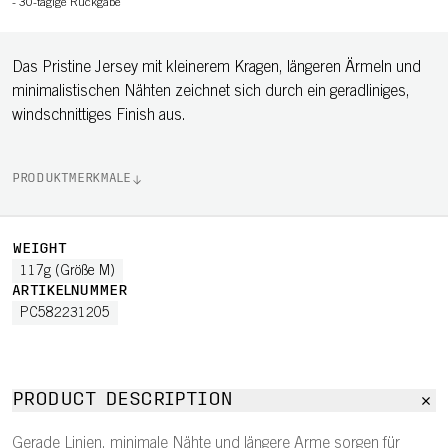
-
30-tägige Rückgabe
Das Pristine Jersey mit kleinerem Kragen, längeren Ärmeln und
minimalistischen Nähten zeichnet sich durch ein geradliniges,
windschnittiges Finish aus.
PRODUKTMERKMALE
WEIGHT
117g (Größe M)
ARTIKELNUMMER
PC582231205
PRODUCT DESCRIPTION
Gerade Linien, minimale Nähte und längere Arme sorgen für