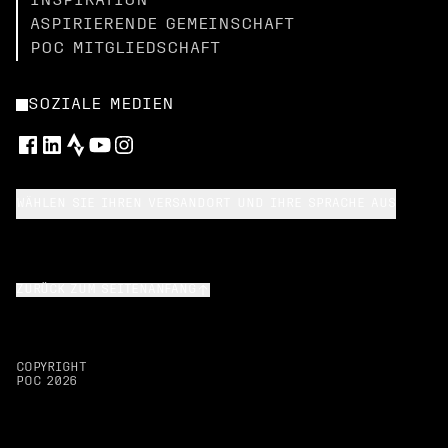
INSPIRATION
ASPIRIERENDE GEMEINSCHAFT
POC MITGLIEDSCHAFT
SOZIALE MEDIEN
WÄHLEN SIE IHREN VERSANDORT UND IHRE SPRACHE AUS
ZURÜCK ZUM SEITENANFANG
COPYRIGHT
POC
2026