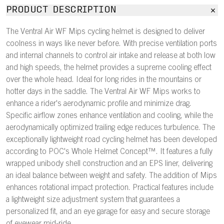
PRODUCT DESCRIPTION
The Ventral Air WF Mips cycling helmet is designed to deliver
coolness in ways like never before. With precise ventilation ports
and internal channels to control air intake and release at both low
and high speeds, the helmet provides a supreme cooling effect
over the whole head. Ideal for long rides in the mountains or
hotter days in the saddle. The Ventral Air WF Mips works to
enhance a rider's aerodynamic profile and minimize drag.
Specific airflow zones enhance ventilation and cooling, while the
aerodynamically optimized trailing edge reduces turbulence. The
exceptionally lightweight road cycling helmet has been developed
according to POC's Whole Helmet Concept™. It features a fully
wrapped unibody shell construction and an EPS liner, delivering
an ideal balance between weight and safety. The addition of Mips
enhances rotational impact protection. Practical features include
a lightweight size adjustment system that guarantees a
personalized fit, and an eye garage for easy and secure storage