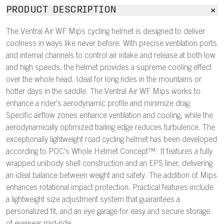
PRODUCT DESCRIPTION
The Ventral Air WF Mips cycling helmet is designed to deliver
coolness in ways like never before. With precise ventilation ports
and internal channels to control air intake and release at both low
and high speeds, the helmet provides a supreme cooling effect
over the whole head. Ideal for long rides in the mountains or
hotter days in the saddle. The Ventral Air WF Mips works to
enhance a rider's aerodynamic profile and minimize drag.
Specific airflow zones enhance ventilation and cooling, while the
aerodynamically optimized trailing edge reduces turbulence. The
exceptionally lightweight road cycling helmet has been developed
according to POC's Whole Helmet Concept™. It features a fully
wrapped unibody shell construction and an EPS liner, delivering
an ideal balance between weight and safety. The addition of Mips
enhances rotational impact protection. Practical features include
a lightweight size adjustment system that guarantees a
personalized fit, and an eye garage for easy and secure storage