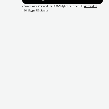
-
Kostenloser Versand für POC-Mitglieder in der EU
Anmelden
-
30-tägige Rückgabe