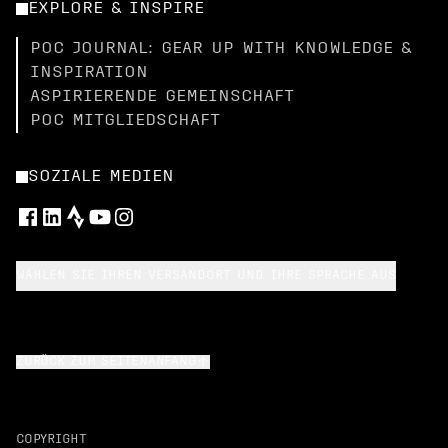
EXPLORE & INSPIRE
POC JOURNAL: GEAR UP WITH KNOWLEDGE &
INSPIRATION
ASPIRIERENDE GEMEINSCHAFT
POC MITGLIEDSCHAFT
SOZIALE MEDIEN
WÄHLEN SIE IHREN VERSANDORT UND IHRE SPRACHE AUS
ZURÜCK ZUM SEITENANFANG
COPYRIGHT