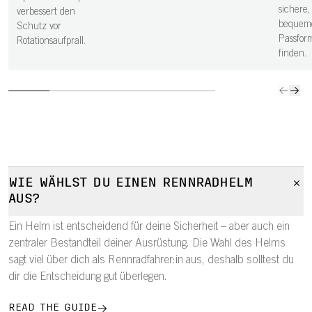
verbess
sichere,
verbessert den
bequem
Schutz vor
Passfor
Rotationsaufprall.
finden.
WIE WÄHLST DU EINEN RENNRADHELM
AUS?
Ein Helm ist entscheidend für deine Sicherheit – aber auch ein
zentraler Bestandteil deiner Ausrüstung. Die Wahl des Helms
sagt viel über dich als Rennradfahrer:in aus, deshalb solltest du
dir die Entscheidung gut überlegen.
READ THE GUIDE