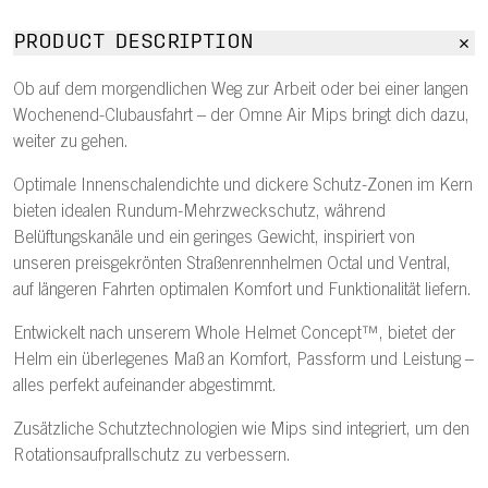
PRODUCT DESCRIPTION
Ob auf dem morgendlichen Weg zur Arbeit oder bei einer langen
Wochenend-Clubausfahrt – der Omne Air Mips bringt dich dazu,
weiter zu gehen.
Optimale Innenschalendichte und dickere Schutz-Zonen im Kern
bieten idealen Rundum-Mehrzweckschutz, während
Belüftungskanäle und ein geringes Gewicht, inspiriert von
unseren preisgekrönten Straßenrennhelmen Octal und Ventral,
auf längeren Fahrten optimalen Komfort und Funktionalität liefern.
Entwickelt nach unserem Whole Helmet Concept™, bietet der
Helm ein überlegenes Maß an Komfort, Passform und Leistung –
alles perfekt aufeinander abgestimmt.
Zusätzliche Schutztechnologien wie Mips sind integriert, um den
Rotationsaufprallschutz zu verbessern.