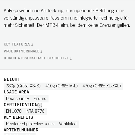
Außergewöhnliche Abdeckung, durchgehende Belüftung, eine
vollständig anpassbare Passform und integrierte Technologie für
mehr Sicherheit. Der MTB-Helm, bei dem keine Grenzen gelten.
KEY FEATURES
PRODUKTMERKMALE
DURCH WISSENSCHAFT GESCHÜTZT
WEIGHT
380g (Größe XS-S)
410g (Größe M-L)
470g (Größe XL-XXL)
USAGE AREA
Downcountry
Enduro
CERTIFICATION
EN 1078
NTA 8776
KEY BENEFITS
Reinforced protective zones
Ventilated
ARTIKELNUMMER