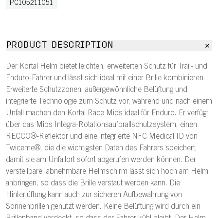
PC105211051
PRODUCT DESCRIPTION
Der Kortal Helm bietet leichten, erweiterten Schutz für Trail- und
Enduro-Fahrer und lässt sich ideal mit einer Brille kombinieren.
Erweiterte Schutzzonen, außergewöhnliche Belüftung und
integrierte Technologie zum Schutz vor, während und nach einem
Unfall machen den Kortal Race Mips ideal für Enduro. Er verfügt
über das Mips Integra-Rotationsaufprallschutzsystem, einen
RECCO®-Reflektor und eine integrierte NFC Medical ID von
Twiceme®, die die wichtigsten Daten des Fahrers speichert,
damit sie am Unfallort sofort abgerufen werden können. Der
verstellbare, abnehmbare Helmschirm lässt sich hoch am Helm
anbringen, so dass die Brille verstaut werden kann. Die
Hinterlüftung kann auch zur sicheren Aufbewahrung von
Sonnenbrillen genutzt werden. Keine Belüftung wird durch ein