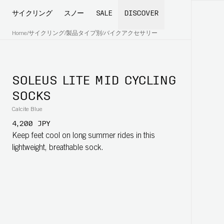
サイクリング
スノー
SALE
DISCOVER
Home
/
サイクリング
/
製品タイプ別
/
バイクアクセサリー
SOLEUS LITE MID CYCLING
SOCKS
Calcite Blue
4,200 JPY
Keep feet cool on long summer rides in this
lightweight, breathable sock.