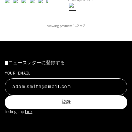
7 500,00 JPY
Viewing products 1–2 of 2
ニュースレターに登録する
YOUR EMAIL
登録
Testing Jap
Link