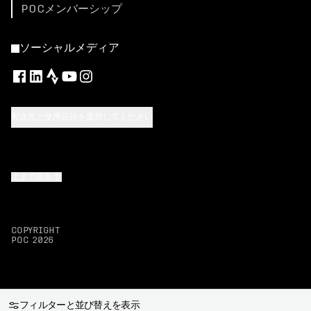
POCメンバーシップ
ソーシャルメディア
配送先と使用言語を選択してください
上まで戻る
COPYRIGHT
POC
2026
フィルターと並び替えを表示