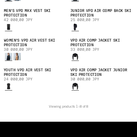
MEN'S VPD MAX VEST SKI
JUNIOR VPD AIR COMP BACK SKI
PROTECTION
PROTECTION
42 000,00 JPY
25 000,00 JPY
WOMEN'S VPD AIR VEST SKI
VPD AIR COMP JACKET SKI
PROTECTION
PROTECTION
30 000,00 JPY
33 000,00 JPY
YOUTH VPD AIR VEST SKI
VPD AIR COMP JACKET JUNIOR
PROTECTION
SKI PROTECTION
24 000,00 JPY
30 000,00 JPY
Viewing products 1–8 of 8