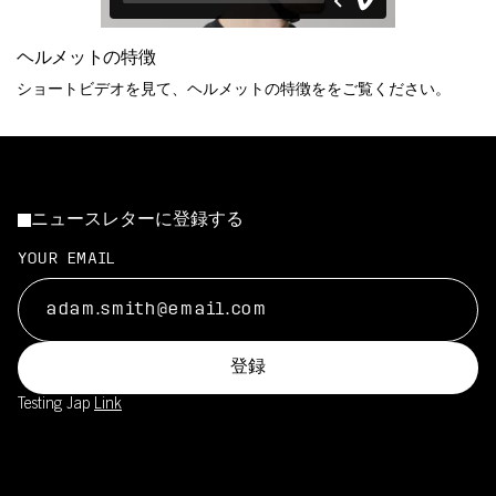
ヘルメットの特徴
ショートビデオを見て、ヘルメットの特徴ををご覧ください。
ニュースレターに登録する
YOUR EMAIL
登録
Testing Jap
Link