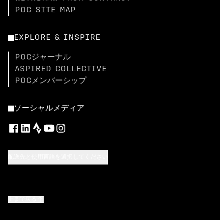
POC SITE MAP
EXPLORE & INSPIRE
POCジャーナル
ASPIRED COLLECTIVE
POCメンバーシップ
ソーシャルメディア
配送先と使用言語を選択してください
上まで戻る