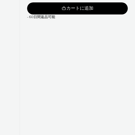
カートに追加
-
60日間返品可能