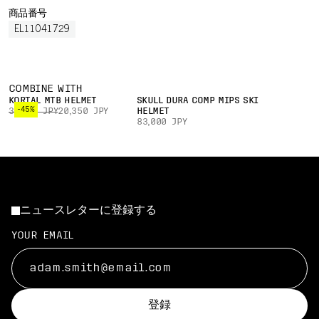
商品番号
EL11041729
COMBINE WITH
KORTAL MTB HELMET
SKULL DURA COMP MIPS SKI
-45%
37,000 JPY
20,350 JPY
HELMET
83,000 JPY
ニュースレターに登録する
YOUR EMAIL
登録