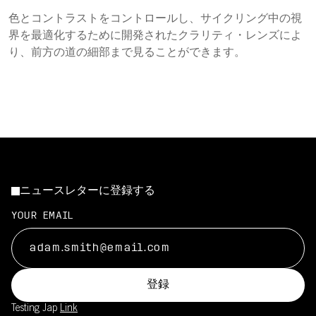
色とコントラストをコントロールし、サイクリング中の視
界を最適化するために開発されたクラリティ・レンズによ
り、前方の道の細部まで見ることができます。
ニュースレターに登録する
YOUR EMAIL
登録
Testing Jap
Link