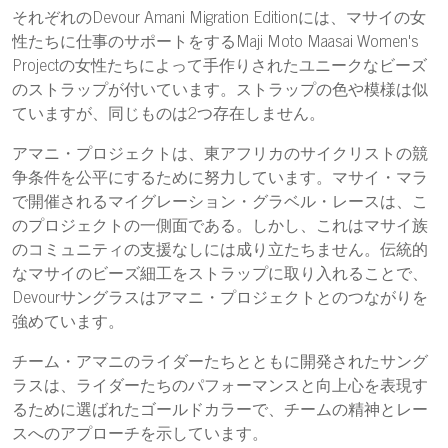
それぞれのDevour Amani Migration Editionには、マサイの女
性たちに仕事のサポートをするMaji Moto Maasai Women's
Projectの女性たちによって手作りされたユニークなビーズ
のストラップが付いています。ストラップの色や模様は似
ていますが、同じものは2つ存在しません。
アマニ・プロジェクトは、東アフリカのサイクリストの競
争条件を公平にするために努力しています。マサイ・マラ
で開催されるマイグレーション・グラベル・レースは、こ
のプロジェクトの一側面である。しかし、これはマサイ族
のコミュニティの支援なしには成り立たちません。伝統的
なマサイのビーズ細工をストラップに取り入れることで、
Devourサングラスはアマニ・プロジェクトとのつながりを
強めています。
チーム・アマニのライダーたちとともに開発されたサング
ラスは、ライダーたちのパフォーマンスと向上心を表現す
るために選ばれたゴールドカラーで、チームの精神とレー
スへのアプローチを示しています。