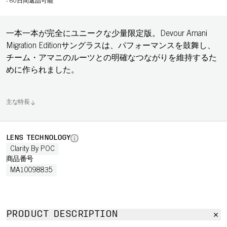
-
60日間返品可能
一本一本が完全にユニークな少量限定版。Devour Amani
Migration Editionサングラスは、パフォーマンスを鼓舞し、
チーム・アマニのルーツとの明確なつながりを維持するた
めに作られました。
主な特長
LENS TECHNOLOGY
Clarity By POC
商品番号
MA10098835
PRODUCT DESCRIPTION