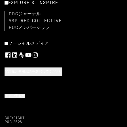
EXPLORE & INSPIRE
POCジャーナル
ASPIRED COLLECTIVE
POCメンバーシップ
ソーシャルメディア
配送先と使用言語を選択してください
上まで戻る
COPYRIGHT
POC
2026