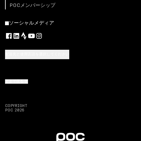
POCメンバーシップ
ソーシャルメディア
配送先と使用言語を選択してください
上まで戻る
COPYRIGHT
POC
2026