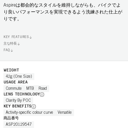
Aspireは都会的なスタイルを維持しながらも、バイクでよ
り良いパフォーマンスを実現できるよう洗練された仕上が
りです。
KEY FEATURES
主な特長
FAQ
WEIGHT
42g (One Size)
USAGE AREA
Commute
MTB
Road
LENS TECHNOLOGY
Clarity By POC
KEY BENEFITS
Activity-specific colour curve
Versatile
商品番号
ASP20129547