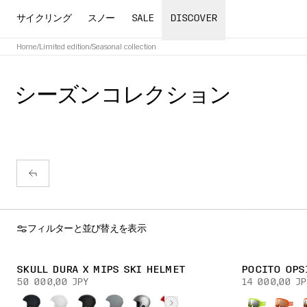
サイクリング
スノー
SALE
DISCOVER
Home
/
Limited edition
/
Seasonal collection
シーズンコレクション
フィルターと並び替えを表示
SKULL DURA X MIPS SKI HELMET
POCITO OPS
50 000,00 JPY
14 000,00 JP