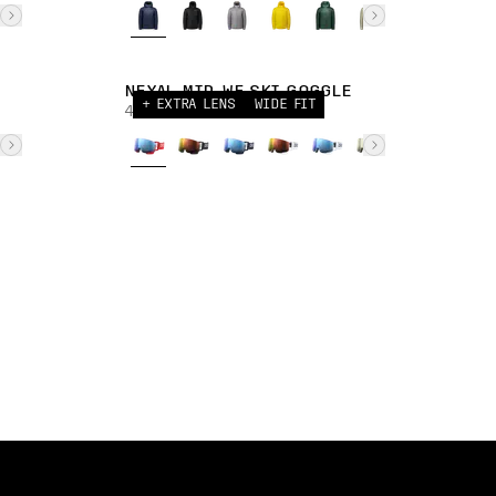
NEXAL MID WF SKI GOGGLE
+ EXTRA LENS
WIDE FIT
40 000,00 JPY