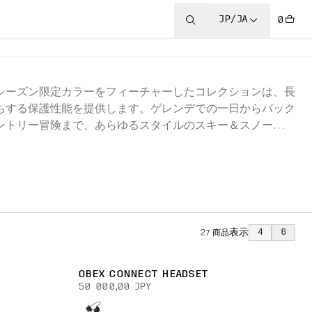
JP/JA
0
シーズン限定カラーをフィーチャーしたコレクションは、長
ちする保護性能を提供します。ゲレンデでの一日からバック
ントリー冒険まで、あらゆるスタイルのスキー＆スノーボー
に対応するヘルメット、ゴーグル、アパレルを発見してくだ
い。
表示
4
6
27
商品
OBEX CONNECT HEADSET
50 000,00 JPY