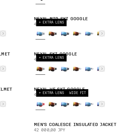
NEXAL MID SKI GOGGLE
+ EXTRA LENS
40 000,00 JPY
LMET
NEXAL SKI GOGGLE
+ EXTRA LENS
40 000,00 JPY
ELMET
NEXAL WF SKI GOGGLE
+ EXTRA LENS
WIDE FIT
40 000,00 JPY
MEN'S COALESCE INSULATED JACKET
42 000,00 JPY