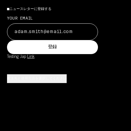
ニュースレターに登録する
YOUR EMAIL
登録
Testing Jap
Link
配送先と使用言語を選択してください