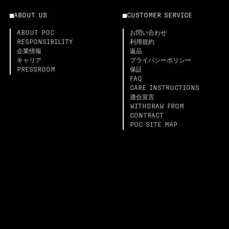
ABOUT US
CUSTOMER SERVICE
ABOUT POC
お問い合わせ
RESPONSIBILITY
利用規約
企業情報
返品
キャリア
プライバシーポリシー
PRESSROOM
保証
FAQ
CARE INSTRUCTIONS
適合宣言
WITHDRAW FROM
CONTRACT
POC SITE MAP