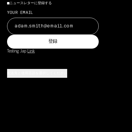
ニュースレターに登録する
YOUR EMAIL
登録
Testing Jap
Link
配送先と使用言語を選択してください