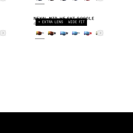
NEXAL MID WF SKI GOGGLE
+ EXTRA LENS
WIDE FIT
40 000,00 JPY