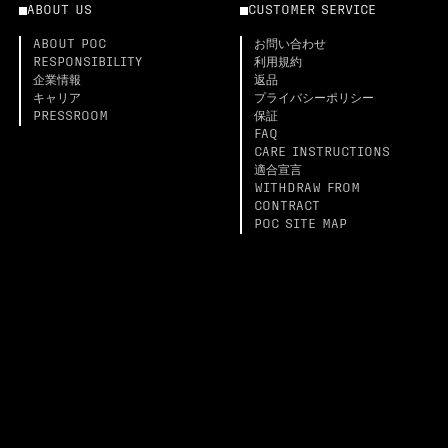
ABOUT US
CUSTOMER SERVICE
ABOUT POC
お問い合わせ
RESPONSIBILITY
利用規約
企業情報
返品
キャリア
プライバシーポリシー
PRESSROOM
保証
FAQ
CARE INSTRUCTIONS
適合宣言
WITHDRAW FROM
CONTRACT
POC SITE MAP