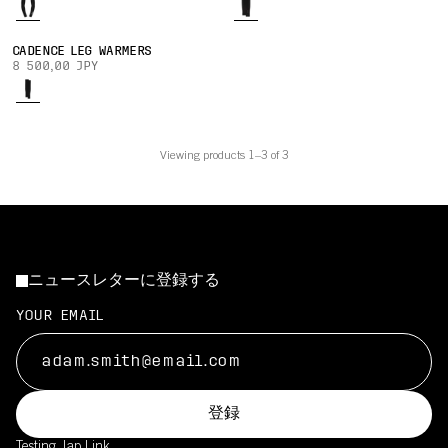
CADENCE LEG WARMERS
8 500,00 JPY
Viewing products 1–3 of 3
ニュースレターに登録する
YOUR EMAIL
登録