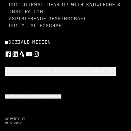
POC JOURNAL: GEAR UP WITH KNOWLEDGE &
INSPIRATION
ASPIRIERENDE GEMEINSCHAFT
POC MITGLIEDSCHAFT
SOZIALE MEDIEN
WÄHLEN SIE IHREN VERSANDORT UND IHRE SPRACHE AUS
ZURÜCK ZUM SEITENANFANG
COPYRIGHT
POC
2026