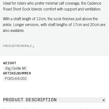
Ideal for riders who prefer minimal calf coverage, the Cadence
Road Short Sock blends comfort with support and ventilation.
With a shaft length of 12cm, the sock finishes just above the
ankle. Longer versions, with shaft lengths of 17cm and 20cm are
also available.
PRODUKTMERKMALE
WEIGHT
30g (Größe M)
ARTIKELNUMMER
PC651641002
PRODUCT DESCRIPTION