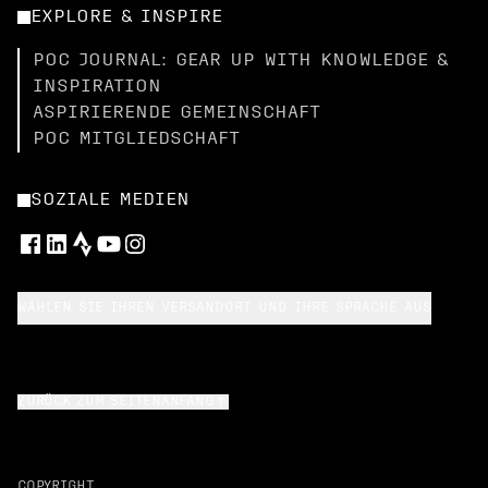
EXPLORE & INSPIRE
POC JOURNAL: GEAR UP WITH KNOWLEDGE &
INSPIRATION
ASPIRIERENDE GEMEINSCHAFT
POC MITGLIEDSCHAFT
SOZIALE MEDIEN
WÄHLEN SIE IHREN VERSANDORT UND IHRE SPRACHE AUS
ZURÜCK ZUM SEITENANFANG
COPYRIGHT