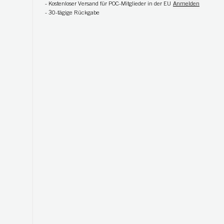
-
Kostenloser Versand für POC-Mitglieder in der EU
Anmelden
-
30-tägige Rückgabe