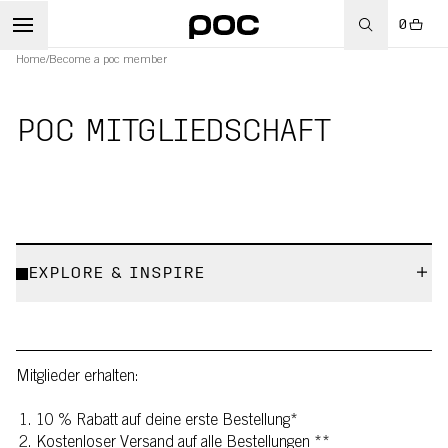
0
Home
/
Become a poc member
POC MITGLIEDSCHAFT
RT
EXPLORE & INSPIRE
Mitglieder erhalten:
10 % Rabatt auf deine erste Bestellung*
Kostenloser Versand auf alle Bestellungen **