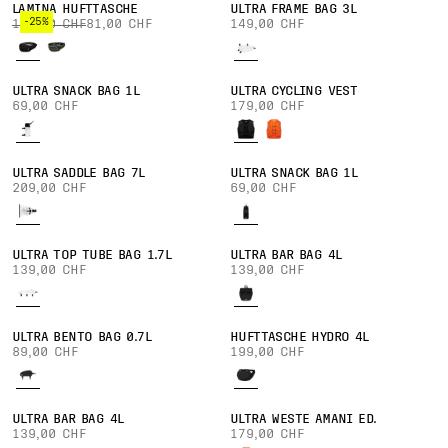
LAMINA HÜFTTASCHE
ULTRA FRAME BAG 3L
-25%
109,00 CHF
81,00 CHF
149,00 CHF
ULTRA SNACK BAG 1L
ULTRA CYCLING VEST
69,00 CHF
179,00 CHF
ULTRA SADDLE BAG 7L
ULTRA SNACK BAG 1L
209,00 CHF
69,00 CHF
ULTRA TOP TUBE BAG 1.7L
ULTRA BAR BAG 4L
139,00 CHF
139,00 CHF
ULTRA BENTO BAG 0.7L
HÜFTTASCHE HYDRO 4L
89,00 CHF
199,00 CHF
ULTRA BAR BAG 4L
ULTRA WESTE AMANI ED.
139,00 CHF
179,00 CHF