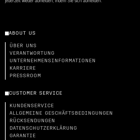
jederzeit wieder abmelden, indem Sie sich abmelden.
ABOUT US
ÜBER UNS
VERANTWORTUNG
UNTERNEHMENSINFORMATIONEN
KARRIERE
PRESSROOM
CUSTOMER SERVICE
KUNDENSERVICE
ALLGEMEINE GESCHÄFTSBEDINGUNGEN
RÜCKSENDUNGEN
DATENSCHUTZERKLÄRUNG
GARANTIE