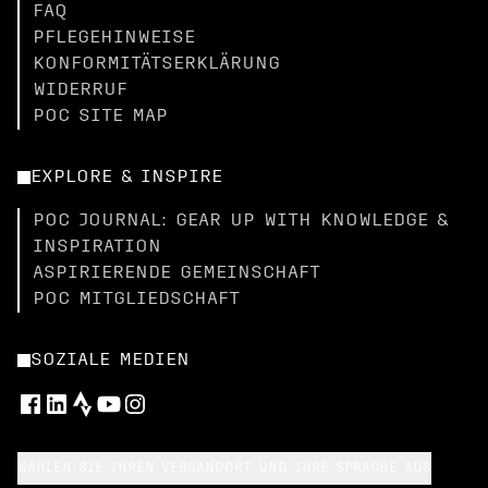
FAQ
PFLEGEHINWEISE
KONFORMITÄTSERKLÄRUNG
WIDERRUF
POC SITE MAP
EXPLORE & INSPIRE
POC JOURNAL: GEAR UP WITH KNOWLEDGE &
INSPIRATION
ASPIRIERENDE GEMEINSCHAFT
POC MITGLIEDSCHAFT
SOZIALE MEDIEN
WÄHLEN SIE IHREN VERSANDORT UND IHRE SPRACHE AUS