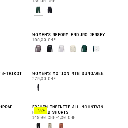
139,00 CHF
WOMEN'S REFORM ENDURO JERSEY
109,00 CHF
TB-TRIKOT
WOMEN'S MOTION MTB DUNGAREE
279,00 CHF
HRRAD
FRAUEN INFINITE ALL-MOUNTAIN
-50%
FAHRRAD SHORTS
149,00 CHF
74,00 CHF