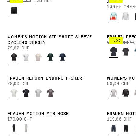
89,00 CHF
66,00 CHF
JERSEY
109,00 CHF
7
WOMEN'S MOTION AIR SHORT SLEEVE
FRAUEN REF
-35%
69,00 CHF
44
CYCLING JERSEY
79,00 CHF
FRAUEN REFORM ENDURO T-SHIRT
WOMEN'S MO
79,00 CHF
89,00 CHF
FRAUEN MOTION MTB HOSE
FRAUEN MOT
179,00 CHF
119,00 CHF