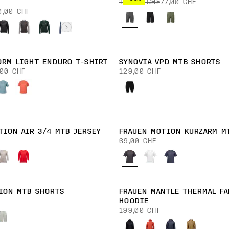
119,00 CHF
77,00 CHF
0,00 CHF
ORM LIGHT ENDURO T-SHIRT
SYNOVIA VPD MTB SHORTS
,00 CHF
129,00 CHF
TION AIR 3/4 MTB JERSEY
FRAUEN MOTION KURZARM M
69,00 CHF
ION MTB SHORTS
FRAUEN MANTLE THERMAL FA
HOODIE
199,00 CHF