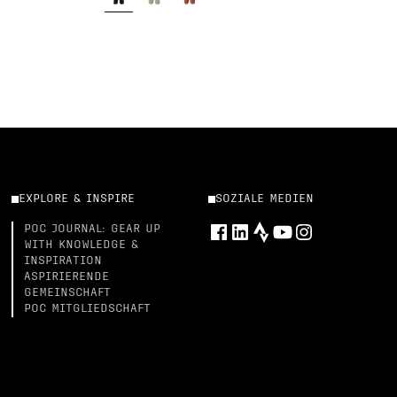
EXPLORE & INSPIRE
SOZIALE MEDIEN
POC JOURNAL: GEAR UP
WITH KNOWLEDGE &
INSPIRATION
ASPIRIERENDE
GEMEINSCHAFT
POC MITGLIEDSCHAFT