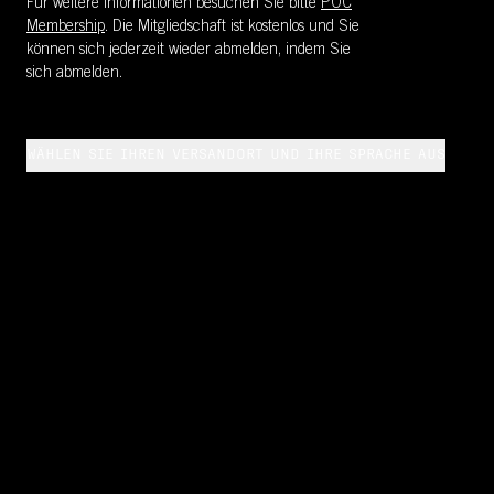
Für weitere Informationen besuchen Sie bitte
POC
Membership
. Die Mitgliedschaft ist kostenlos und Sie
können sich jederzeit wieder abmelden, indem Sie
sich abmelden.
WÄHLEN SIE IHREN VERSANDORT UND IHRE SPRACHE AUS