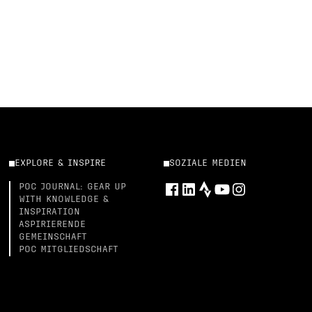
EXPLORE & INSPIRE
SOZIALE MEDIEN
POC JOURNAL: GEAR UP
WITH KNOWLEDGE &
INSPIRATION
ASPIRIERENDE
GEMEINSCHAFT
POC MITGLIEDSCHAFT