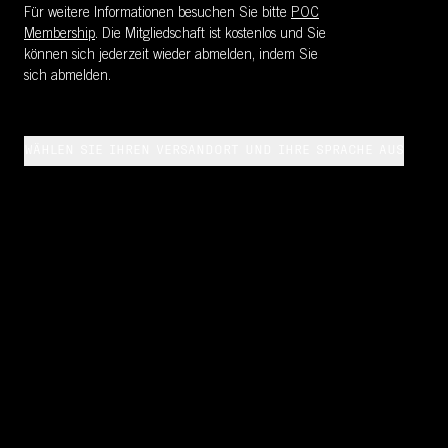
Für weitere Informationen besuchen Sie bitte
POC
Membership
. Die Mitgliedschaft ist kostenlos und Sie
können sich jederzeit wieder abmelden, indem Sie
sich abmelden.
WÄHLEN SIE IHREN VERSANDORT UND IHRE SPRACHE AUS