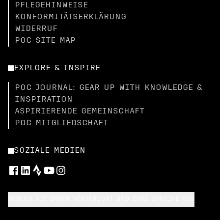
PFLEGEHINWEISE
KONFORMITÄTSERKLÄRUNG
WIDERRUF
POC SITE MAP
EXPLORE & INSPIRE
POC JOURNAL: GEAR UP WITH KNOWLEDGE &
INSPIRATION
ASPIRIERENDE GEMEINSCHAFT
POC MITGLIEDSCHAFT
SOZIALE MEDIEN
WÄHLEN SIE IHREN VERSANDORT UND IHRE SPRACHE AUS