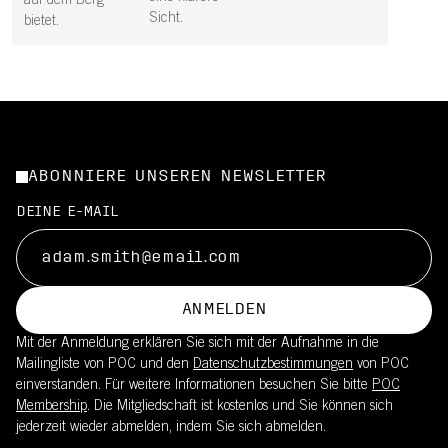
auf dem Berg
Sicht.
bietet.
ABONNIERE UNSEREN NEWSLETTER
DEINE E-MAIL
ANMELDEN
Mit der Anmeldung erklären Sie sich mit der Aufnahme in die
Mailingliste von POC und den
Datenschutzbestimmungen
von POC
einverstanden. Für weitere Informationen besuchen Sie bitte
POC
Membership
. Die Mitgliedschaft ist kostenlos und Sie können sich
jederzeit wieder abmelden, indem Sie sich abmelden.