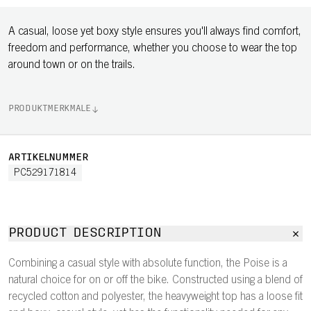
A casual, loose yet boxy style ensures you'll always find comfort,
freedom and performance, whether you choose to wear the top
around town or on the trails.
PRODUKTMERKMALE
ARTIKELNUMMER
PC529171814
PRODUCT DESCRIPTION
Combining a casual style with absolute function, the Poise is a
natural choice for on or off the bike. Constructed using a blend of
recycled cotton and polyester, the heavyweight top has a loose fit