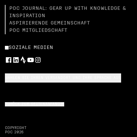
POC JOURNAL: GEAR UP WITH KNOWLEDGE &
INSPIRATION
ASPIRIERENDE GEMEINSCHAFT
POC MITGLIEDSCHAFT
SOZIALE MEDIEN
WÄHLEN SIE IHREN VERSANDORT UND IHRE SPRACHE AUS
ZURÜCK ZUM SEITENANFANG
COPYRIGHT
POC
2026