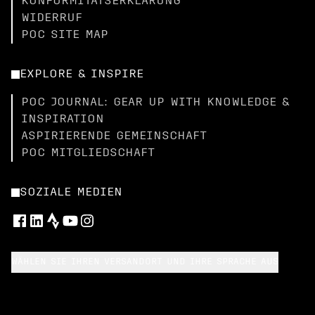
KONFORMITÄTSERKLÄRUNG
WIDERRUF
POC SITE MAP
EXPLORE & INSPIRE
POC JOURNAL: GEAR UP WITH KNOWLEDGE &
INSPIRATION
ASPIRIERENDE GEMEINSCHAFT
POC MITGLIEDSCHAFT
SOZIALE MEDIEN
WÄHLEN SIE IHREN VERSANDORT UND IHRE SPRACHE AUS