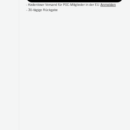
-
Kostenloser Versand für POC-Mitglieder in der EU
Anmelden
-
30-tägige Rückgabe