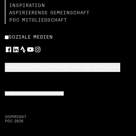
INSPIRATION
ASPIRIERENDE GEMEINSCHAFT
POC MITGLIEDSCHAFT
SOZIALE MEDIEN
WÄHLEN SIE IHREN VERSANDORT UND IHRE SPRACHE AUS
ZURÜCK ZUM SEITENANFANG
COPYRIGHT
POC
2026