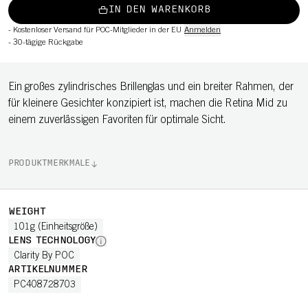
IN DEN WARENKORB
-
Kostenloser Versand für POC-Mitglieder in der EU
Anmelden
-
30-tägige Rückgabe
Ein großes zylindrisches Brillenglas und ein breiter Rahmen, der
für kleinere Gesichter konzipiert ist, machen die Retina Mid zu
einem zuverlässigen Favoriten für optimale Sicht.
PRODUKTMERKMALE
WEIGHT
101g (Einheitsgröße)
LENS TECHNOLOGY
Clarity By POC
ARTIKELNUMMER
PC408728703