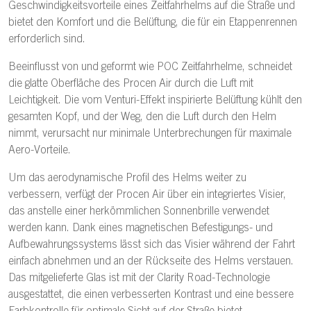
Geschwindigkeitsvorteile eines Zeitfahrhelms auf die Straße und
bietet den Komfort und die Belüftung, die für ein Etappenrennen
erforderlich sind.
Beeinflusst von und geformt wie POC Zeitfahrhelme, schneidet
die glatte Oberfläche des Procen Air durch die Luft mit
Leichtigkeit. Die vom Venturi-Effekt inspirierte Belüftung kühlt den
gesamten Kopf, und der Weg, den die Luft durch den Helm
nimmt, verursacht nur minimale Unterbrechungen für maximale
Aero-Vorteile.
Um das aerodynamische Profil des Helms weiter zu
verbessern, verfügt der Procen Air über ein integriertes Visier,
das anstelle einer herkömmlichen Sonnenbrille verwendet
werden kann. Dank eines magnetischen Befestigungs- und
Aufbewahrungssystems lässt sich das Visier während der Fahrt
einfach abnehmen und an der Rückseite des Helms verstauen.
Das mitgelieferte Glas ist mit der Clarity Road-Technologie
ausgestattet, die einen verbesserten Kontrast und eine bessere