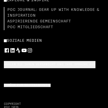
EXPLORE & INSPIRE
POC JOURNAL: GEAR UP WITH KNOWLEDGE &
INSPIRATION
ASPIRIERENDE GEMEINSCHAFT
POC MITGLIEDSCHAFT
SOZIALE MEDIEN
WÄHLEN SIE IHREN VERSANDORT UND IHRE SPRACHE AUS
ZURÜCK ZUM SEITENANFANG
COPYRIGHT
POC
2026