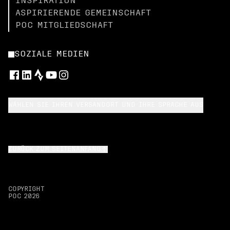
INSPIRATION
ASPIRIERENDE GEMEINSCHAFT
POC MITGLIEDSCHAFT
SOZIALE MEDIEN
WÄHLEN SIE IHREN VERSANDORT UND IHRE SPRACHE AUS
ZURÜCK ZUM SEITENANFANG
COPYRIGHT
POC
2026