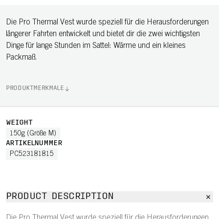
Die Pro Thermal Vest wurde speziell für die Herausforderungen
längerer Fahrten entwickelt und bietet dir die zwei wichtigsten
Dinge für lange Stunden im Sattel: Wärme und ein kleines
Packmaß.
PRODUKTMERKMALE
WEIGHT
150g (Größe M)
ARTIKELNUMMER
PC523181815
PRODUCT DESCRIPTION
Die Pro Thermal Vest wurde speziell für die Herausforderungen