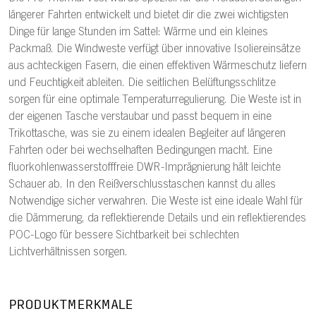
längerer Fahrten entwickelt und bietet dir die zwei wichtigsten
Dinge für lange Stunden im Sattel: Wärme und ein kleines
Packmaß. Die Windweste verfügt über innovative Isoliereinsätze
aus achteckigen Fasern, die einen effektiven Wärmeschutz liefern
und Feuchtigkeit ableiten. Die seitlichen Belüftungsschlitze
sorgen für eine optimale Temperaturregulierung. Die Weste ist in
der eigenen Tasche verstaubar und passt bequem in eine
Trikottasche, was sie zu einem idealen Begleiter auf längeren
Fahrten oder bei wechselhaften Bedingungen macht. Eine
fluorkohlenwasserstofffreie DWR-Imprägnierung hält leichte
Schauer ab. In den Reißverschlusstaschen kannst du alles
Notwendige sicher verwahren. Die Weste ist eine ideale Wahl für
die Dämmerung, da reflektierende Details und ein reflektierendes
POC-Logo für bessere Sichtbarkeit bei schlechten
Lichtverhältnissen sorgen.
PRODUKTMERKMALE