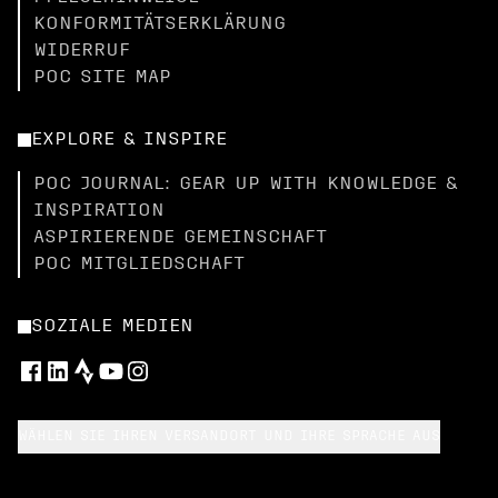
KONFORMITÄTSERKLÄRUNG
WIDERRUF
POC SITE MAP
EXPLORE & INSPIRE
POC JOURNAL: GEAR UP WITH KNOWLEDGE &
INSPIRATION
ASPIRIERENDE GEMEINSCHAFT
POC MITGLIEDSCHAFT
SOZIALE MEDIEN
WÄHLEN SIE IHREN VERSANDORT UND IHRE SPRACHE AUS