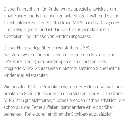
Dieser Fahrradhelm für Kinder wurde speziell entwickelt, um
junge Fahrer und Fahrerinnen zu unterstützen, während sie ihr
Talent entdecken. Der POCito Omne MIPS hat das Design des
Omne Mips geerbt und ist darüber hinaus perfekt auf die
speziellen Bedürfnisse von Kindern angepasst.
Dieser Helm verfügt über ein verstellbares 360°-
Passformsystem für eine sicheren, bequemen Sitz und eine
EPS-Auskleidung, um Kinder optimal zu schützen. Das
integrierte MIPS-Schutzsystem bietet zusätzliche Sicherheit für
Kinder aller Altersstufen.
Wie bei allen POCito Produkten wurde der Helm entwickelt, um
proaktiven Schutz für Kinder zu unterstützen. Der POCito Omne
MIPS ist in gut sichtbaren, fluoreszierenden Farben erhältlich, die
schon aus der Ferne auffallen, damit andere ein Kind früher
bemerken. Reflektoren erhöhen die Sichtbarkeit zusätzlich.