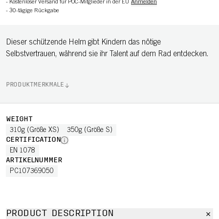
-
Kostenloser Versand für POC-Mitglieder in der EU
Anmelden
-
30-tägige Rückgabe
Dieser schützende Helm gibt Kindern das nötige
Selbstvertrauen, während sie ihr Talent auf dem Rad entdecken.
PRODUKTMERKMALE
WEIGHT
310g (Größe XS)
350g (Größe S)
CERTIFICATION
EN 1078
ARTIKELNUMMER
PC107369050
PRODUCT DESCRIPTION