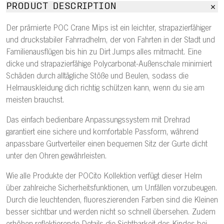
PRODUCT DESCRIPTION
Der prämierte POC Crane Mips ist ein leichter, strapazierfähiger
und druckstabiler Fahrradhelm, der von Fahrten in der Stadt und
Familienausflügen bis hin zu Dirt Jumps alles mitmacht. Eine
dicke und strapazierfähige Polycarbonat-Außenschale minimiert
Schäden durch alltägliche Stöße und Beulen, sodass die
Helmauskleidung dich richtig schützen kann, wenn du sie am
meisten brauchst.
Das einfach bedienbare Anpassungssystem mit Drehrad
garantiert eine sichere und komfortable Passform, während
anpassbare Gurtverteiler einen bequemen Sitz der Gurte dicht
unter den Ohren gewährleisten.
Wie alle Produkte der POCito Kollektion verfügt dieser Helm
über zahlreiche Sicherheitsfunktionen, um Unfällen vorzubeugen.
Durch die leuchtenden, fluoreszierenden Farben sind die Kleinen
besser sichtbar und werden nicht so schnell übersehen. Zudem