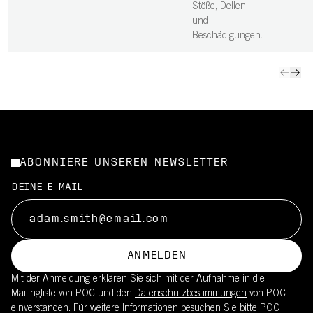
Stöße, Dellen
und
Beschädigungen.
ABONNIERE UNSEREN NEWSLETTER
DEINE E-MAIL
ANMELDEN
Mit der Anmeldung erklären Sie sich mit der Aufnahme in die
Mailingliste von POC und den
Datenschutzbestimmungen
von POC
einverstanden. Für weitere Informationen besuchen Sie bitte
POC