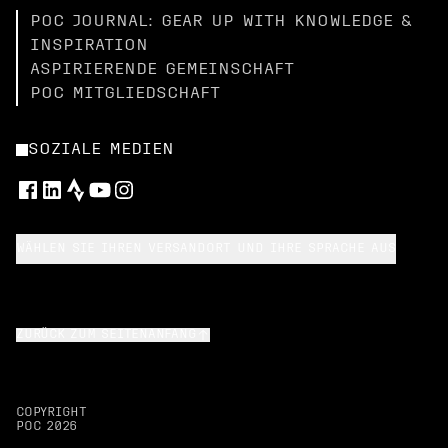
POC JOURNAL: GEAR UP WITH KNOWLEDGE &
INSPIRATION
ASPIRIERENDE GEMEINSCHAFT
POC MITGLIEDSCHAFT
SOZIALE MEDIEN
WÄHLEN SIE IHREN VERSANDORT UND IHRE SPRACHE AUS
ZURÜCK ZUM SEITENANFANG
COPYRIGHT
POC
2026