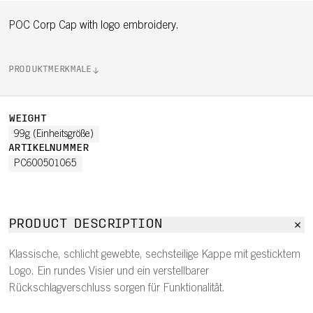
POC Corp Cap with logo embroidery.
PRODUKTMERKMALE
WEIGHT
99g (Einheitsgröße)
ARTIKELNUMMER
PC600501065
PRODUCT DESCRIPTION
Klassische, schlicht gewebte, sechsteilige Kappe mit gesticktem
Logo. Ein rundes Visier und ein verstellbarer
Rückschlagverschluss sorgen für Funktionalität.