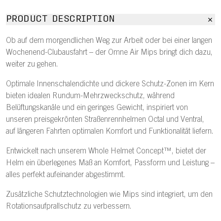
PRODUCT DESCRIPTION
Ob auf dem morgendlichen Weg zur Arbeit oder bei einer langen
Wochenend-Clubausfahrt – der Omne Air Mips bringt dich dazu,
weiter zu gehen.
Optimale Innenschalendichte und dickere Schutz-Zonen im Kern
bieten idealen Rundum-Mehrzweckschutz, während
Belüftungskanäle und ein geringes Gewicht, inspiriert von
unseren preisgekrönten Straßenrennhelmen Octal und Ventral,
auf längeren Fahrten optimalen Komfort und Funktionalität liefern.
Entwickelt nach unserem Whole Helmet Concept™, bietet der
Helm ein überlegenes Maß an Komfort, Passform und Leistung –
alles perfekt aufeinander abgestimmt.
Zusätzliche Schutztechnologien wie Mips sind integriert, um den
Rotationsaufprallschutz zu verbessern.