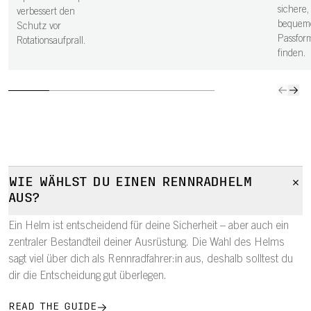
verbess
sichere,
verbessert den
bequem
Schutz vor
Passfor
Rotationsaufprall.
finden.
WIE WÄHLST DU EINEN RENNRADHELM
AUS?
Ein Helm ist entscheidend für deine Sicherheit – aber auch ein
zentraler Bestandteil deiner Ausrüstung. Die Wahl des Helms
sagt viel über dich als Rennradfahrer:in aus, deshalb solltest du
dir die Entscheidung gut überlegen.
READ THE GUIDE