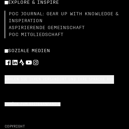
EXPLORE & INSPIRE
POC JOURNAL: GEAR UP WITH KNOWLEDGE &
INSPIRATION
ASPIRIERENDE GEMEINSCHAFT
POC MITGLIEDSCHAFT
SOZIALE MEDIEN
WÄHLEN SIE IHREN VERSANDORT UND IHRE SPRACHE AUS
ZURÜCK ZUM SEITENANFANG
COPYRIGHT