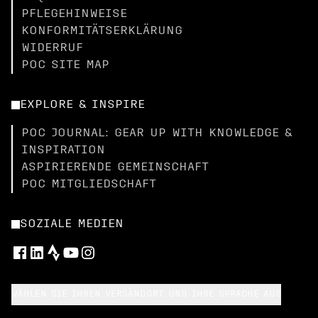
PFLEGEHINWEISE
KONFORMITÄTSERKLÄRUNG
WIDERRUF
POC SITE MAP
EXPLORE & INSPIRE
POC JOURNAL: GEAR UP WITH KNOWLEDGE &
INSPIRATION
ASPIRIERENDE GEMEINSCHAFT
POC MITGLIEDSCHAFT
SOZIALE MEDIEN
WÄHLEN SIE IHREN VERSANDORT UND IHRE SPRACHE AUS