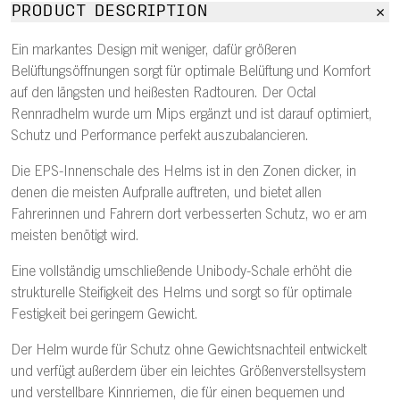
PRODUCT DESCRIPTION
Ein markantes Design mit weniger, dafür größeren
Belüftungsöffnungen sorgt für optimale Belüftung und Komfort
auf den längsten und heißesten Radtouren. Der Octal
Rennradhelm wurde um Mips ergänzt und ist darauf optimiert,
Schutz und Performance perfekt auszubalancieren.
Die EPS-Innenschale des Helms ist in den Zonen dicker, in
denen die meisten Aufpralle auftreten, und bietet allen
Fahrerinnen und Fahrern dort verbesserten Schutz, wo er am
meisten benötigt wird.
Eine vollständig umschließende Unibody-Schale erhöht die
strukturelle Steifigkeit des Helms und sorgt so für optimale
Festigkeit bei geringem Gewicht.
Der Helm wurde für Schutz ohne Gewichtsnachteil entwickelt
und verfügt außerdem über ein leichtes Größenverstellsystem
und verstellbare Kinnriemen, die für einen bequemen und