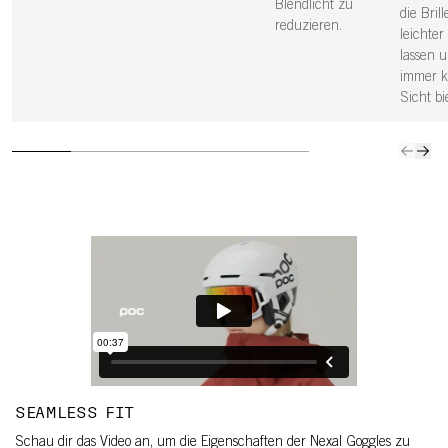
Blendlicht zu
die Bril
reduzieren.
leichter
lassen 
immer k
Sicht bi
SEAMLESS FIT
Schau dir das Video an, um die Eigenschaften der Nexal Goggles zu