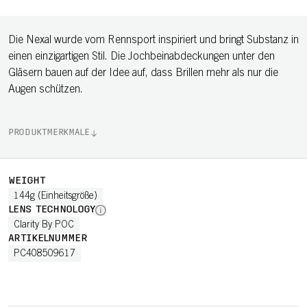
Die Nexal wurde vom Rennsport inspiriert und bringt Substanz in
einen einzigartigen Stil. Die Jochbeinabdeckungen unter den
Gläsern bauen auf der Idee auf, dass Brillen mehr als nur die
Augen schützen.
PRODUKTMERKMALE
WEIGHT
144g (Einheitsgröße)
LENS TECHNOLOGY
Clarity By POC
ARTIKELNUMMER
PC408509617