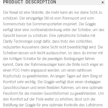
PRODUCT DESCRIPTION
Die Nexal ist eine Skibrille, die mehr kann als nur deine Sicht zu
schützen. Der einzigartige Stil ist vom Rennsport und vom
Sonnenschutz bei Sommersportarten inspiriert. Die Goggle
verfügt über eine Jochbeinabdeckung unter der Scheibe, um das
Gesicht besser zu schützen. Eine zylindrische Scheibe mit
Clarity-Technologie sorgt dafür, dass trotz des schlichten,
reduzierten Aussehens deine Sicht nicht beeinträchtigt wird. Die
Scheiben lassen sich leicht austauschen, so dass du immer mit
der richtigen Scheibe für die jeweiligen Bedingungen fahren
kannst. Dank der Rahmenausleger kann die Brille noch enger an
einen POC-Helm angepasst werden, um einen nahtlosen
Kopfschutz zu gewährleisten. An langen Tagen auf dem Berg ist
Komfort sehr wichtig. Die Goggle verfügt über einen dreilagigen
Gesichtsschaum und einen flexiblen Rahmen, um eine optimale
Passform für die meisten Gesichtsformen zu gewährleisten. Um
den Komfort auf der Piste weiter zu erhöhen, lässt sich die
Belüftung der Goggle für eine optimale Kontrolle des Luftstroms