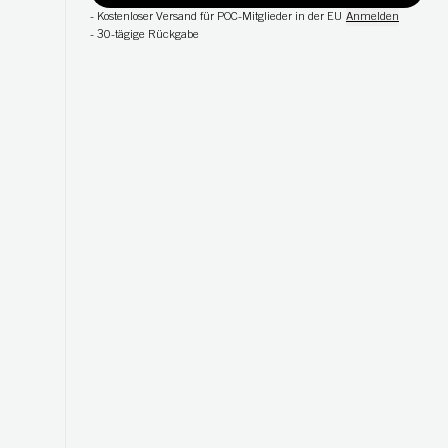
-
Kostenloser Versand für POC-Mitglieder in der EU
Anmelden
-
30-tägige Rückgabe