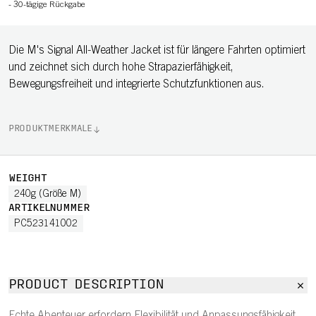
-
30-tägige Rückgabe
Die M's Signal All-Weather Jacket ist für längere Fahrten optimiert
und zeichnet sich durch hohe Strapazierfähigkeit,
Bewegungsfreiheit und integrierte Schutzfunktionen aus.
PRODUKTMERKMALE
WEIGHT
240g (Größe M)
ARTIKELNUMMER
PC523141002
PRODUCT DESCRIPTION