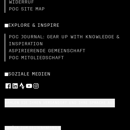
WIDERRUF
POC SITE MAP
EXPLORE & INSPIRE
POC JOURNAL: GEAR UP WITH KNOWLEDGE &
INSPIRATION
ASPIRIERENDE GEMEINSCHAFT
POC MITGLIEDSCHAFT
SOZIALE MEDIEN
WÄHLEN SIE IHREN VERSANDORT UND IHRE SPRACHE AUS
ZURÜCK ZUM SEITENANFANG