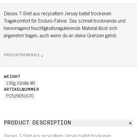
Dieses T-Shirt aus recyceltem Jersey bietet trockenen
Tragekomfort für Enduro-Fahrer. Das schnell trocknende und
hervorragend feuchtigkeitsregulierende Material lässt sich
angenehm tragen, auch wenn du an deine Grenzen gehst.
PRODUKTMERKMALE
WEIGHT
230g (Größe M)
ARTIKELNUMMER
PC529051670
PRODUCT DESCRIPTION
Dieses T-Shirt aus recyceltem Jersey bietet trockenen