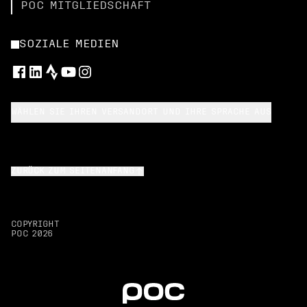
POC MITGLIEDSCHAFT
SOZIALE MEDIEN
WÄHLEN SIE IHREN VERSANDORT UND IHRE SPRACHE AUS
ZURÜCK ZUM SEITENANFANG
COPYRIGHT
POC
2026