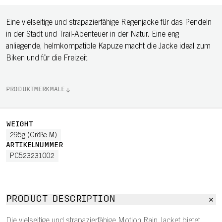
Eine vielseitige und strapazierfähige Regenjacke für das Pendeln
in der Stadt und Trail-Abenteuer in der Natur. Eine eng
anliegende, helmkompatible Kapuze macht die Jacke ideal zum
Biken und für die Freizeit.
PRODUKTMERKMALE
WEIGHT
295g (Größe M)
ARTIKELNUMMER
PC523231002
PRODUCT DESCRIPTION
Die vielseitige und strapazierfähige Motion Rain Jacket bietet