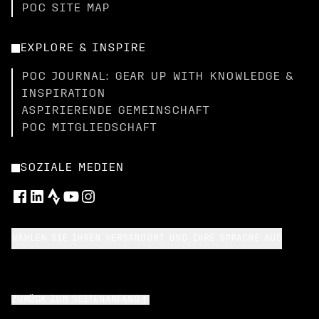
POC SITE MAP
EXPLORE & INSPIRE
POC JOURNAL: GEAR UP WITH KNOWLEDGE &
INSPIRATION
ASPIRIERENDE GEMEINSCHAFT
POC MITGLIEDSCHAFT
SOZIALE MEDIEN
WÄHLEN SIE IHREN VERSANDORT UND IHRE SPRACHE AUS
ZURÜCK ZUM SEITENANFANG