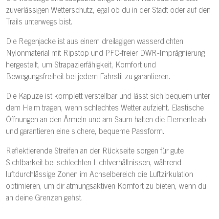
zuverlässigen Wetterschutz, egal ob du in der Stadt oder auf den
Trails unterwegs bist.
Die Regenjacke ist aus einem dreilagigen wasserdichten
Nylonmaterial mit Ripstop und PFC-freier DWR-Imprägnierung
hergestellt, um Strapazierfähigkeit, Komfort und
Bewegungsfreiheit bei jedem Fahrstil zu garantieren.
Die Kapuze ist komplett verstellbar und lässt sich bequem unter
dem Helm tragen, wenn schlechtes Wetter aufzieht. Elastische
Öffnungen an den Ärmeln und am Saum halten die Elemente ab
und garantieren eine sichere, bequeme Passform.
Reflektierende Streifen an der Rückseite sorgen für gute
Sichtbarkeit bei schlechten Lichtverhältnissen, während
luftdurchlässige Zonen im Achselbereich die Luftzirkulation
optimieren, um dir atmungsaktiven Komfort zu bieten, wenn du
an deine Grenzen gehst.