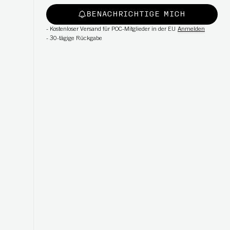
BENACHRICHTIGE MICH
-
Kostenloser Versand für POC-Mitglieder in der EU
Anmelden
-
30-tägige Rückgabe