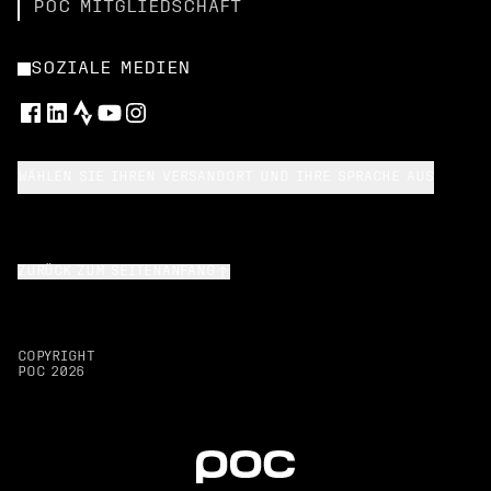
POC MITGLIEDSCHAFT
SOZIALE MEDIEN
WÄHLEN SIE IHREN VERSANDORT UND IHRE SPRACHE AUS
ZURÜCK ZUM SEITENANFANG
COPYRIGHT
POC
2026